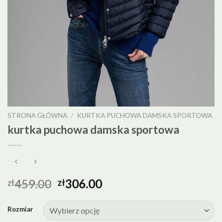
STRONA GŁÓWNA
/
KURTKA PUCHOWA DAMSKA SPORTOWA
kurtka puchowa damska sportowa
459.00
306.00
zł
zł
Rozmiar