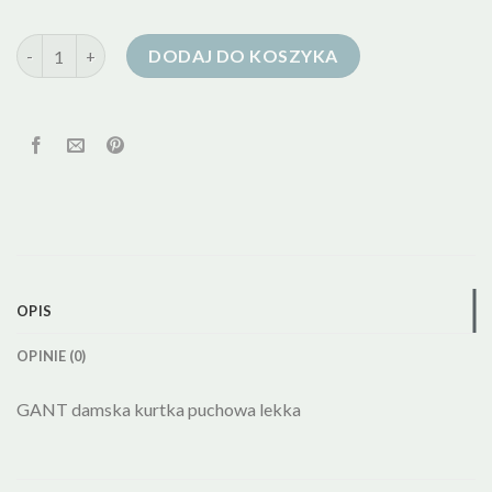
ilość kurtka puchowa damska sportowa
DODAJ DO KOSZYKA
OPIS
OPINIE (0)
GANT damska kurtka puchowa lekka