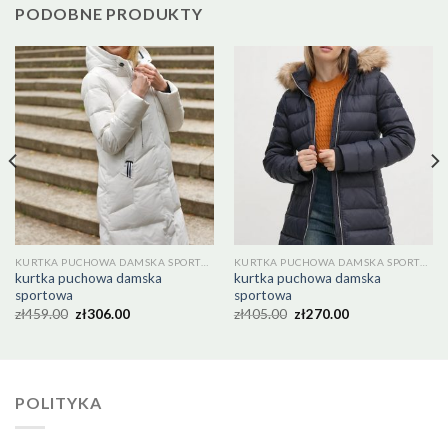
PODOBNE PRODUKTY
KURTKA PUCHOWA DAMSKA SPORTOWA
KURTKA PUCHOWA DAMSKA SPORTOWA
kurtka puchowa damska
kurtka puchowa damska
sportowa
sportowa
zł
459.00
zł
306.00
zł
405.00
zł
270.00
POLITYKA