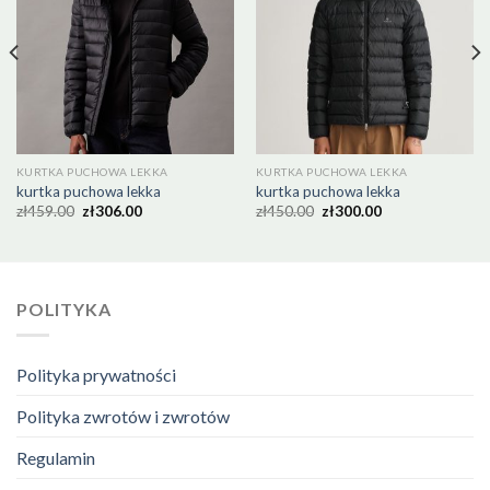
KURTKA PUCHOWA LEKKA
KURTKA PUCHOWA LEKKA
kurtka puchowa lekka
kurtka puchowa lekka
zł
459.00
zł
306.00
zł
450.00
zł
300.00
POLITYKA
Polityka prywatności
Polityka zwrotów i zwrotów
Regulamin