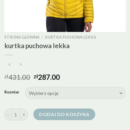
STRONA GŁÓWNA
/
KURTKA PUCHOWA LEKKA
kurtka puchowa lekka
431.00
287.00
zł
zł
Rozmiar
ilość kurtka puchowa lekka
DODAJ DO KOSZYKA