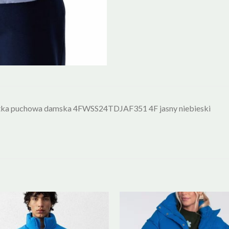
tka puchowa damska 4FWSS24TDJAF351 4F jasny niebieski