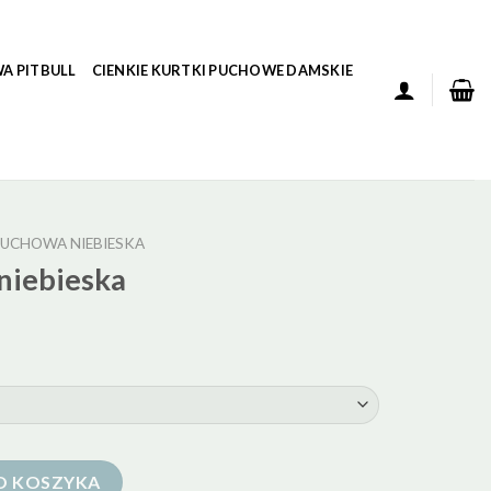
A PITBULL
CIENKIE KURTKI PUCHOWE DAMSKIE
UCHOWA NIEBIESKA
niebieska
O KOSZYKA