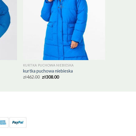
KURTKA PUCHOWA NIEBIESKA
kurtka puchowa niebieska
zł
462.00
zł
308.00