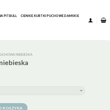
A PITBULL
CIENKIE KURTKI PUCHOWE DAMSKIE
UCHOWA NIEBIESKA
niebieska
O KOSZYKA