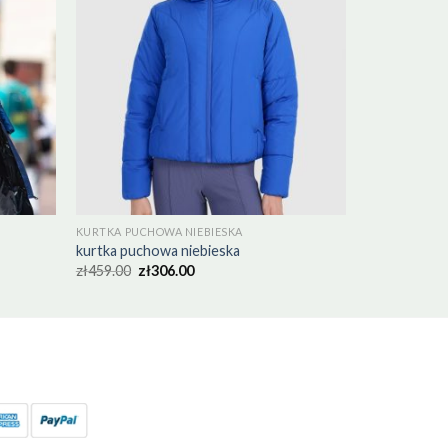
KURTKA PUCHOWA NIEBIESKA
kurtka puchowa niebieska
zł
459.00
zł
306.00