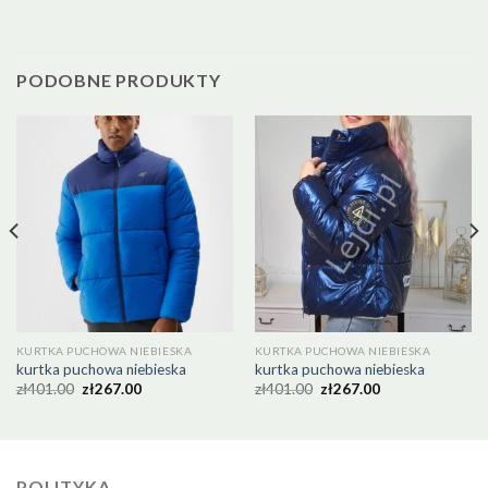
PODOBNE PRODUKTY
KURTKA PUCHOWA NIEBIESKA
KURTKA PUCHOWA NIEBIESKA
kurtka puchowa niebieska
kurtka puchowa niebieska
zł
401.00
zł
267.00
zł
401.00
zł
267.00
POLITYKA