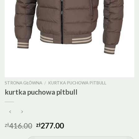
STRONA GŁÓWNA
/
KURTKA PUCHOWA PITBULL
kurtka puchowa pitbull
416.00
277.00
zł
zł