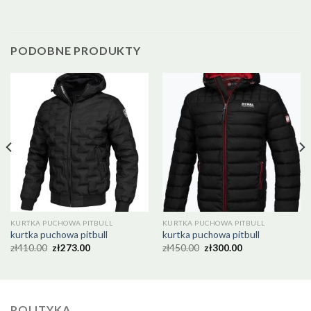
PODOBNE PRODUKTY
KURTKA PUCHOWA PITBULL
KURTKA PUCHOWA PITBULL
kurtka puchowa pitbull
kurtka puchowa pitbull
zł
410.00
zł
273.00
zł
450.00
zł
300.00
POLITYKA