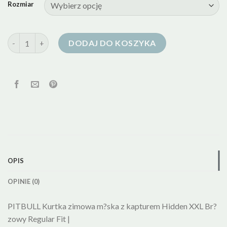
Rozmiar
ilość kurtka puchowa pitbull
DODAJ DO KOSZYKA
OPIS
OPINIE (0)
PITBULL Kurtka zimowa m?ska z kapturem Hidden XXL Br?
zowy Regular Fit |