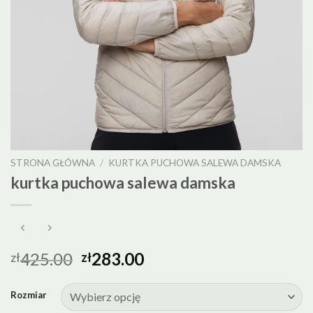
STRONA GŁÓWNA
/
KURTKA PUCHOWA SALEWA DAMSKA
kurtka puchowa salewa damska
425.00
283.00
zł
zł
Rozmiar