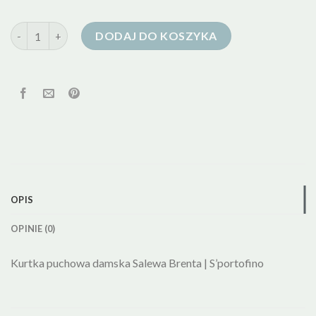
ilość kurtka puchowa salewa damska
DODAJ DO KOSZYKA
OPIS
OPINIE (0)
Kurtka puchowa damska Salewa Brenta | S’portofino