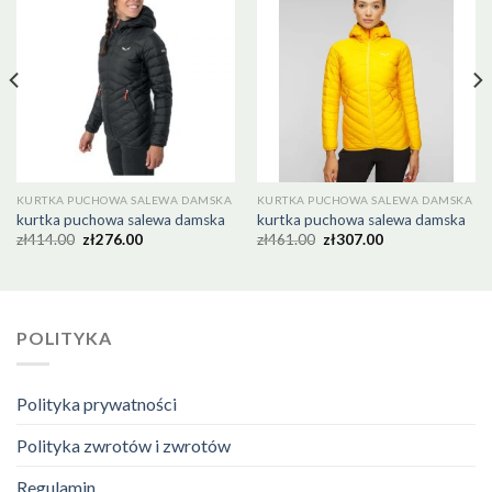
KURTKA PUCHOWA SALEWA DAMSKA
KURTKA PUCHOWA SALEWA DAMSKA
kurtka puchowa salewa damska
kurtka puchowa salewa damska
zł
414.00
zł
276.00
zł
461.00
zł
307.00
POLITYKA
Polityka prywatności
Polityka zwrotów i zwrotów
Regulamin