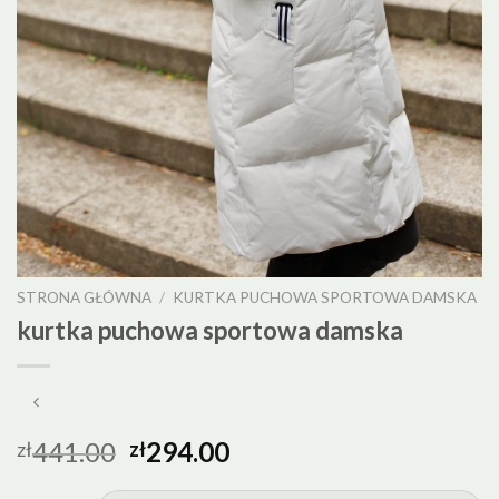
STRONA GŁÓWNA
/
KURTKA PUCHOWA SPORTOWA DAMSKA
kurtka puchowa sportowa damska
441.00
294.00
zł
zł