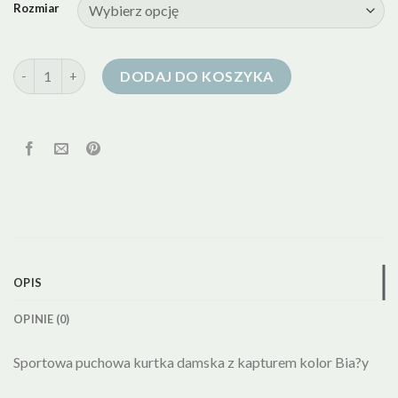
Rozmiar
ilość kurtka puchowa sportowa damska
DODAJ DO KOSZYKA
OPIS
OPINIE (0)
Sportowa puchowa kurtka damska z kapturem kolor Bia?y