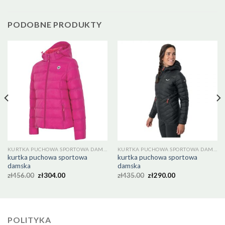
PODOBNE PRODUKTY
KURTKA PUCHOWA SPORTOWA DAMSKA
KURTKA PUCHOWA SPORTOWA DAMSKA
kurtka puchowa sportowa
kurtka puchowa sportowa
damska
damska
zł
456.00
zł
304.00
zł
435.00
zł
290.00
POLITYKA