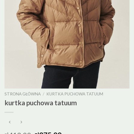
STRONA GŁÓWNA
/
KURTKA PUCHOWA TATUUM
kurtka puchowa tatuum