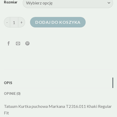
Rozmiar
ilość kurtka puchowa tatuum
DODAJ DO KOSZYKA
OPIS
OPINIE (0)
Tatuum Kurtka puchowa Markana T2316.011 Khaki Regular
Fit