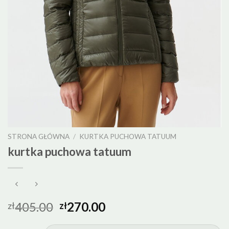
STRONA GŁÓWNA
/
KURTKA PUCHOWA TATUUM
kurtka puchowa tatuum
405.00
270.00
zł
zł