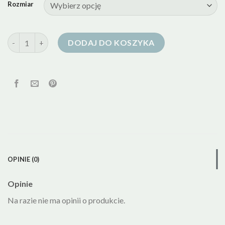
Rozmiar
ilość kurtka puchowa tatuum
DODAJ DO KOSZYKA
OPINIE (0)
Opinie
Na razie nie ma opinii o produkcie.