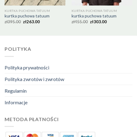
KURTKA PUCHOWA TATUUM
KURTKA PUCHOWA TATUUM
kurtka puchowa tatuum
kurtka puchowa tatuum
zł
395.00
zł
263.00
zł
455.00
zł
303.00
POLITYKA
Polityka prywatności
Polityka zwrotów i zwrotów
Regulamin
Informacje
METODA PŁATNOŚCI