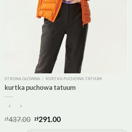
STRONA GŁÓWNA
/
KURTKA PUCHOWA TATUUM
kurtka puchowa tatuum
437.00
291.00
zł
zł