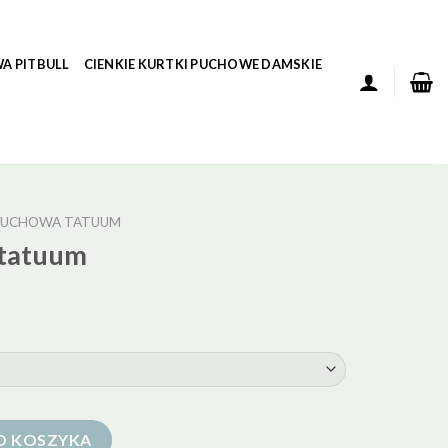
A PITBULL
CIENKIE KURTKI PUCHOWE DAMSKIE
PUCHOWA TATUUM
 tatuum
O KOSZYKA