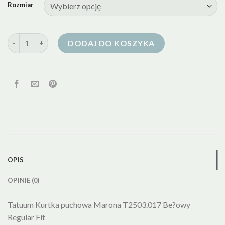
Rozmiar
ilość kurtka puchowa tatuum
DODAJ DO KOSZYKA
OPIS
OPINIE (0)
Tatuum Kurtka puchowa Marona T2503.017 Be?owy
Regular Fit