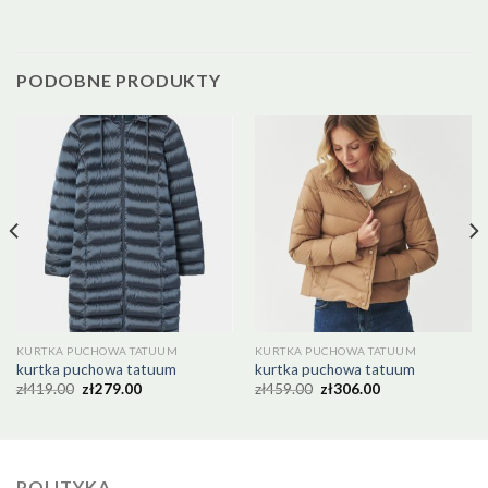
PODOBNE PRODUKTY
KURTKA PUCHOWA TATUUM
KURTKA PUCHOWA TATUUM
kurtka puchowa tatuum
kurtka puchowa tatuum
zł
419.00
zł
279.00
zł
459.00
zł
306.00
POLITYKA