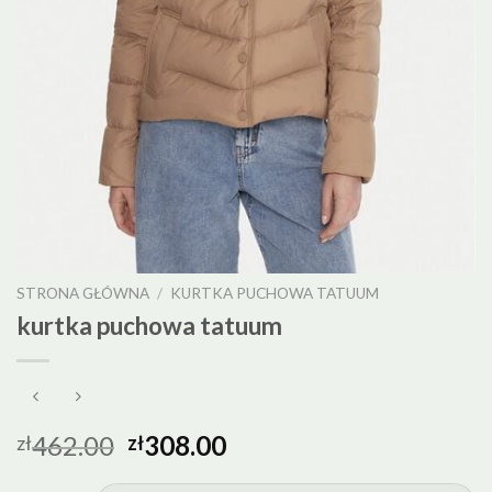
STRONA GŁÓWNA
/
KURTKA PUCHOWA TATUUM
kurtka puchowa tatuum
462.00
308.00
zł
zł