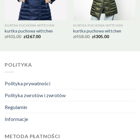
KURTKA PUCHOWA WITTCHEN
KURTKA PUCHOWA WITTCHEN
kurtka puchowa wittchen
kurtka puchowa wittchen
zł
401.00
zł
267.00
zł
458.00
zł
305.00
POLITYKA
Polityka prywatności
Polityka zwrotów i zwrotów
Regulamin
Informacje
METODA PŁATNOŚCI