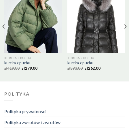
KURTKA Z PUCHU
KURTKA Z PUCHU
kurtka z puchu
kurtka z puchu
zł
419.00
zł
279.00
zł
393.00
zł
262.00
POLITYKA
Polityka prywatności
Polityka zwrotów i zwrotów