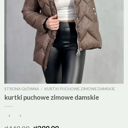
STRONA GŁÓWNA
/
KURTKI PUCHOWE ZIMOWE DAMSKIE
kurtki puchowe zimowe damskie
zł
zł