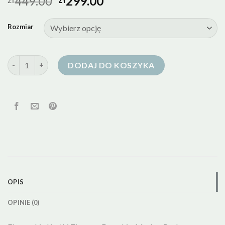
449.00
299.00
Rozmiar
ilość kurtki puchowe zimowe damskie
DODAJ DO KOSZYKA
OPIS
OPINIE (0)