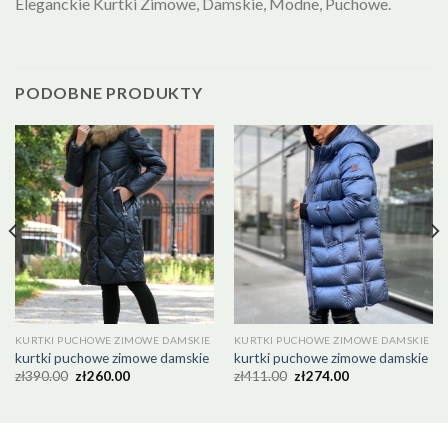
Eleganckie Kurtki Zimowe, Damskie, Modne, Puchowe.
PODOBNE PRODUKTY
KURTKI PUCHOWE ZIMOWE DAMSKIE
KURTKI PUCHOWE ZIMOWE DAMSKIE
kurtki puchowe zimowe damskie
kurtki puchowe zimowe damskie
zł
390.00
zł
260.00
zł
411.00
zł
274.00