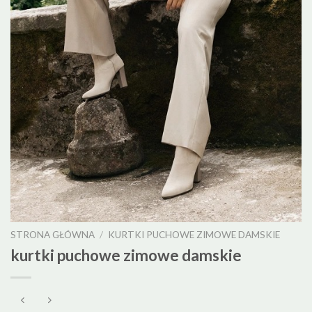
STRONA GŁÓWNA
/
KURTKI PUCHOWE ZIMOWE DAMSKIE
kurtki puchowe zimowe damskie