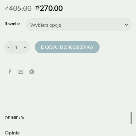
405.00
270.00
zł
zł
Rozmiar
ilość kurtki puchowe zimowe damskie
DODAJ DO KOSZYKA
OPINIE (0)
Opinie