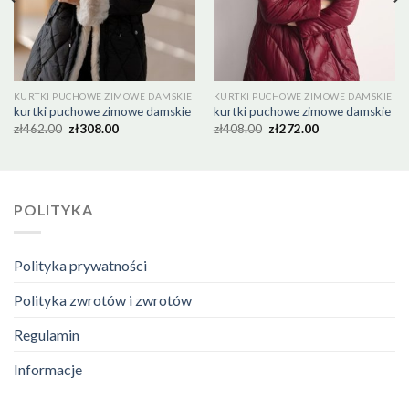
KURTKI PUCHOWE ZIMOWE DAMSKIE
KURTKI PUCHOWE ZIMOWE DAMSKIE
kurtki puchowe zimowe damskie
kurtki puchowe zimowe damskie
zł
462.00
zł
308.00
zł
408.00
zł
272.00
POLITYKA
Polityka prywatności
Polityka zwrotów i zwrotów
Regulamin
Informacje