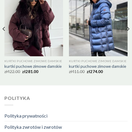
KURTKI PUCHOWE ZIMOWE DAMSKIE
KURTKI PUCHOWE ZIMOWE DAMSKIE
kurtki puchowe zimowe damskie
kurtki puchowe zimowe damskie
zł
422.00
zł
281.00
zł
411.00
zł
274.00
POLITYKA
Polityka prywatności
Polityka zwrotów i zwrotów