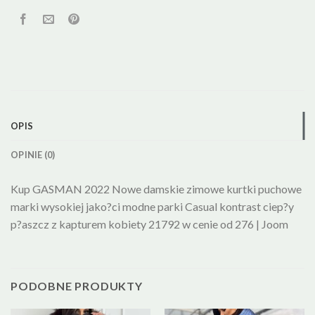
OPIS
OPINIE (0)
Kup GASMAN 2022 Nowe damskie zimowe kurtki puchowe
marki wysokiej jako?ci modne parki Casual kontrast ciep?y
p?aszcz z kapturem kobiety 21792 w cenie od 276 | Joom
PODOBNE PRODUKTY