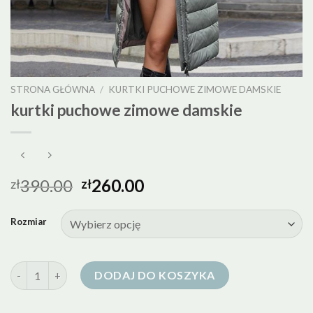
STRONA GŁÓWNA
/
KURTKI PUCHOWE ZIMOWE DAMSKIE
kurtki puchowe zimowe damskie
390.00
260.00
zł
zł
Rozmiar
ilość kurtki puchowe zimowe damskie
DODAJ DO KOSZYKA