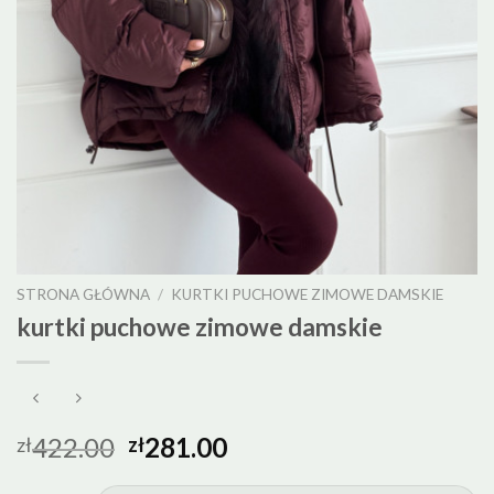
STRONA GŁÓWNA
/
KURTKI PUCHOWE ZIMOWE DAMSKIE
kurtki puchowe zimowe damskie
422.00
281.00
zł
zł