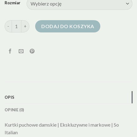
Rozmiar
ilość kurtki puchowe zimowe damskie
DODAJ DO KOSZYKA
OPIS
OPINIE (0)
Kurtki puchowe damskie | Ekskluzywne i markowe | So
Italian