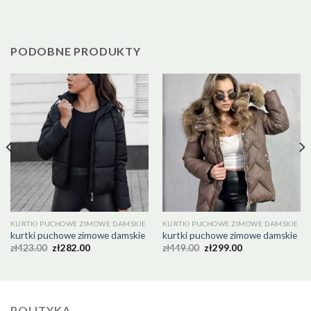
PODOBNE PRODUKTY
KURTKI PUCHOWE ZIMOWE DAMSKIE
KURTKI PUCHOWE ZIMOWE DAMSKIE
kurtki puchowe zimowe damskie
kurtki puchowe zimowe damskie
zł
423.00
zł
282.00
zł
449.00
zł
299.00
POLITYKA