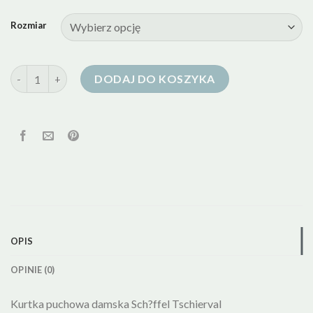
Rozmiar
ilość lekka kurtka puchowa damska z kapturem
DODAJ DO KOSZYKA
OPIS
OPINIE (0)
Kurtka puchowa damska Sch?ffel Tschierval