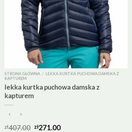
STRONA GŁÓWNA
/
LEKKA KURTKA PUCHOWA DAMSKA Z
KAPTUREM
lekka kurtka puchowa damska z
kapturem
407.00
271.00
zł
zł