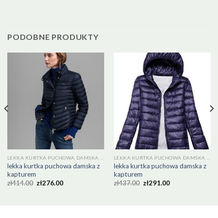
PODOBNE PRODUKTY
LEKKA KURTKA PUCHOWA DAMSKA Z KAPTUREM
LEKKA KURTKA PUCHOWA DAMSKA Z KAPTUREM
lekka kurtka puchowa damska z
lekka kurtka puchowa damska z
kapturem
kapturem
zł
414.00
zł
276.00
zł
437.00
zł
291.00