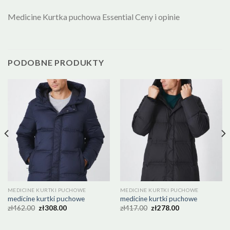
Medicine Kurtka puchowa Essential Ceny i opinie
PODOBNE PRODUKTY
MEDICINE KURTKI PUCHOWE
MEDICINE KURTKI PUCHOWE
medicine kurtki puchowe
medicine kurtki puchowe
zł
462.00
zł
308.00
zł
417.00
zł
278.00