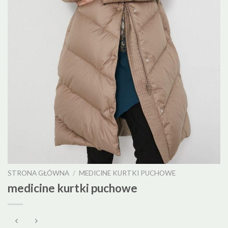
STRONA GŁÓWNA
/
MEDICINE KURTKI PUCHOWE
medicine kurtki puchowe