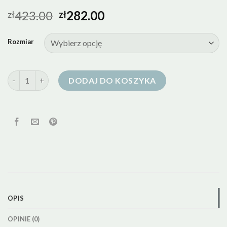
423.00
282.00
zł
zł
Rozmiar
ilość medicine kurtki puchowe
DODAJ DO KOSZYKA
OPIS
OPINIE (0)