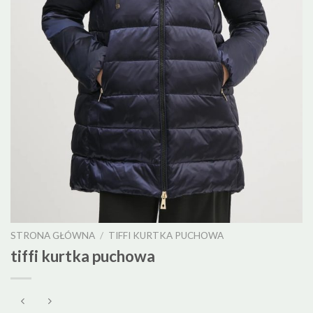
STRONA GŁÓWNA
/
TIFFI KURTKA PUCHOWA
tiffi kurtka puchowa