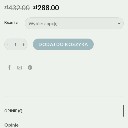
432.00
288.00
zł
zł
Rozmiar
ilość tiffi kurtka puchowa
DODAJ DO KOSZYKA
OPINIE (0)
Opinie