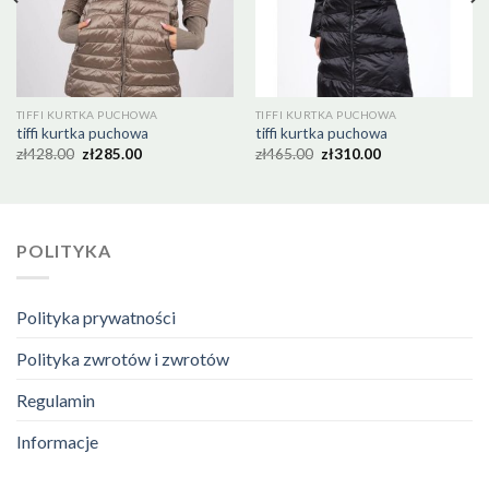
TIFFI KURTKA PUCHOWA
TIFFI KURTKA PUCHOWA
tiffi kurtka puchowa
tiffi kurtka puchowa
zł
428.00
zł
285.00
zł
465.00
zł
310.00
POLITYKA
Polityka prywatności
Polityka zwrotów i zwrotów
Regulamin
Informacje