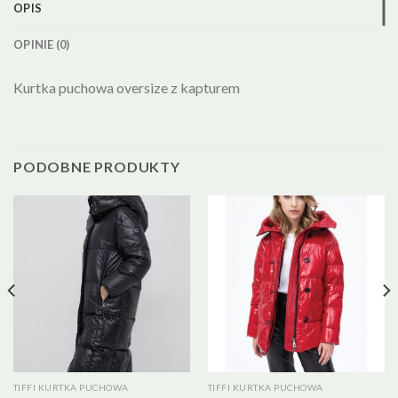
OPIS
OPINIE (0)
Kurtka puchowa oversize z kapturem
PODOBNE PRODUKTY
TIFFI KURTKA PUCHOWA
TIFFI KURTKA PUCHOWA