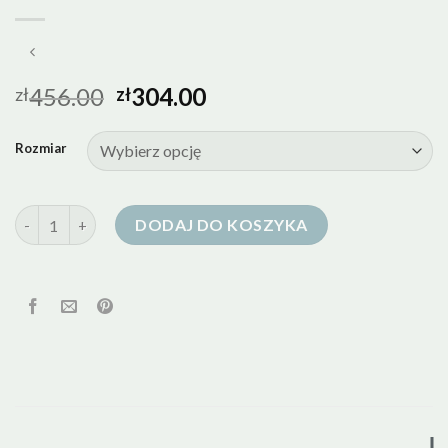
456.00
304.00
zł
zł
Rozmiar
ilość tiffi kurtka puchowa
DODAJ DO KOSZYKA