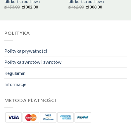
tiffi kurtka puchowa
tiffi kurtka puchowa
zł
453.00
zł
302.00
zł
462.00
zł
308.00
POLITYKA
Polityka prywatności
Polityka zwrotów i zwrotów
Regulamin
Informacje
METODA PŁATNOŚCI