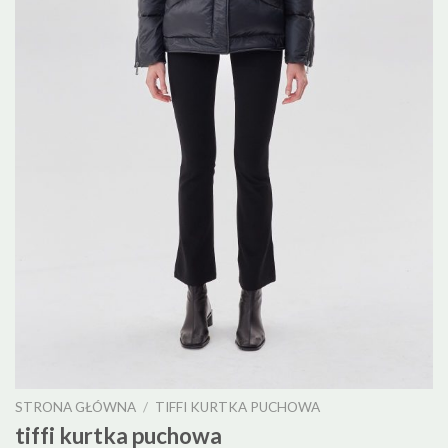
STRONA GŁÓWNA
/
TIFFI KURTKA PUCHOWA
tiffi kurtka puchowa