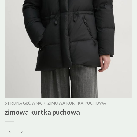
STRONA GŁÓWNA
/
ZIMOWA KURTKA PUCHOWA
zimowa kurtka puchowa