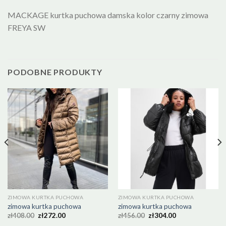
MACKAGE kurtka puchowa damska kolor czarny zimowa
FREYA SW
PODOBNE PRODUKTY
ZIMOWA KURTKA PUCHOWA
ZIMOWA KURTKA PUCHOWA
zimowa kurtka puchowa
zimowa kurtka puchowa
zł
408.00
zł
272.00
zł
456.00
zł
304.00