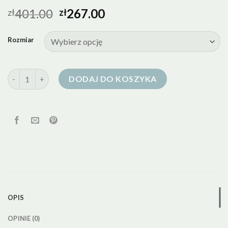
401.00
267.00
zł
zł
Rozmiar
ilość zimowa kurtka puchowa
DODAJ DO KOSZYKA
OPIS
OPINIE (0)