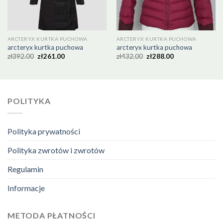
ARCTERYX KURTKA PUCHOWA
ARCTERYX KURTKA PUCHOWA
arcteryx kurtka puchowa
arcteryx kurtka puchowa
zł
392.00
zł
261.00
zł
432.00
zł
288.00
POLITYKA
Polityka prywatności
Polityka zwrotów i zwrotów
Regulamin
Informacje
METODA PŁATNOŚCI