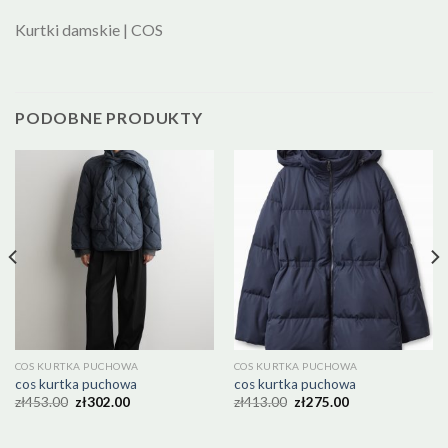
Kurtki damskie | COS
PODOBNE PRODUKTY
COS KURTKA PUCHOWA
COS KURTKA PUCHOWA
cos kurtka puchowa
cos kurtka puchowa
zł
453.00
zł
302.00
zł
413.00
zł
275.00