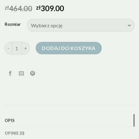
464.00
309.00
zł
zł
Rozmiar
ilość cos kurtka puchowa
DODAJ DO KOSZYKA
OPIS
OPINIE (0)