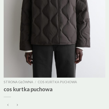
STRONA GŁÓWNA
/
COS KURTKA PUCHOWA
cos kurtka puchowa