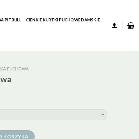
A PITBULL
CIENKIE KURTKI PUCHOWE DAMSKIE
TKA PUCHOWA
owa
O KOSZYKA