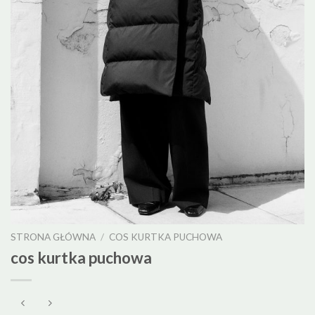
STRONA GŁÓWNA
/
COS KURTKA PUCHOWA
cos kurtka puchowa