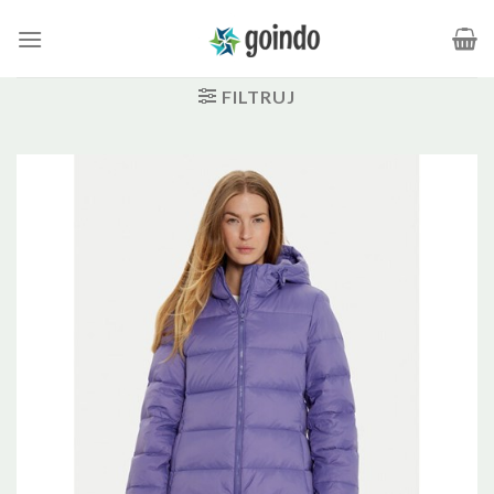
Skip
to
content
FILTRUJ