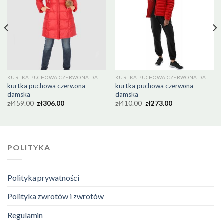
KURTKA PUCHOWA CZERWONA DAMSKA
KURTKA PUCHOWA CZERWONA DAMSKA
kurtka puchowa czerwona
kurtka puchowa czerwona
damska
damska
zł
459.00
zł
306.00
zł
410.00
zł
273.00
POLITYKA
Polityka prywatności
Polityka zwrotów i zwrotów
Regulamin