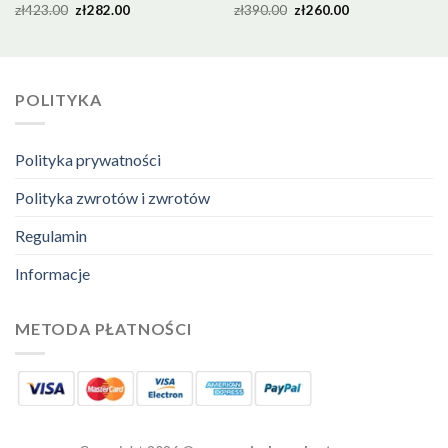
zł
423.00
zł
282.00
zł
390.00
zł
260.00
POLITYKA
Polityka prywatności
Polityka zwrotów i zwrotów
Regulamin
Informacje
METODA PŁATNOŚCI