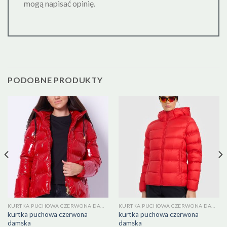
mogą napisać opinię.
PODOBNE PRODUKTY
KURTKA PUCHOWA CZERWONA DAMSKA
KURTKA PUCHOWA CZERWONA DAMSKA
kurtka puchowa czerwona
kurtka puchowa czerwona
damska
damska