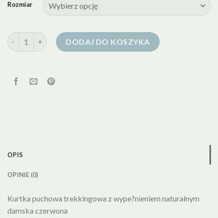
Rozmiar
ilość kurtka puchowa czerwona damska
DODAJ DO KOSZYKA
OPIS
OPINIE (0)
Kurtka puchowa trekkingowa z wype?nieniem naturalnym
damska czerwona