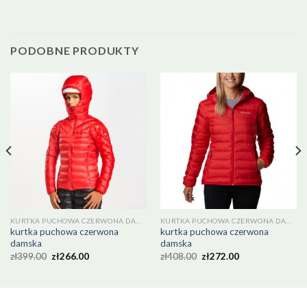
PODOBNE PRODUKTY
KURTKA PUCHOWA CZERWONA DAMSKA
KURTKA PUCHOWA CZERWONA DAMSKA
kurtka puchowa czerwona
kurtka puchowa czerwona
damska
damska
zł
399.00
zł
266.00
zł
408.00
zł
272.00