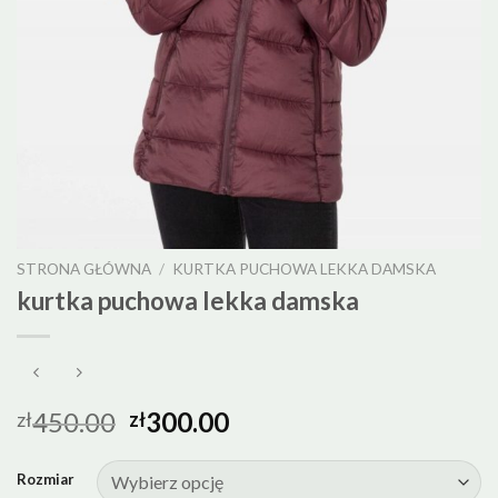
STRONA GŁÓWNA
/
KURTKA PUCHOWA LEKKA DAMSKA
kurtka puchowa lekka damska
450.00
300.00
zł
zł
Rozmiar