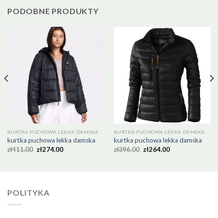
PODOBNE PRODUKTY
KURTKA PUCHOWA LEKKA DAMSKA
KURTKA PUCHOWA LEKKA DAMSKA
kurtka puchowa lekka damska
kurtka puchowa lekka damska
zł
411.00
zł
274.00
zł
396.00
zł
264.00
POLITYKA