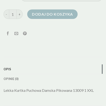
ilość kurtka puchowa lekka damska
DODAJ DO KOSZYKA
OPIS
OPINIE (0)
Lekka Kurtka Puchowa Damska Pikowana 13009 1 XXL