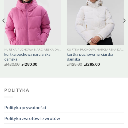
KURTKA PUCHOWA NARCIARSKA DAMSKA
KURTKA PUCHOWA NARCIARSKA DAMSKA
kurtka puchowa narciarska
kurtka puchowa narciarska
damska
damska
zł
420.00
zł
280.00
zł
428.00
zł
285.00
POLITYKA
Polityka prywatności
Polityka zwrotów i zwrotów