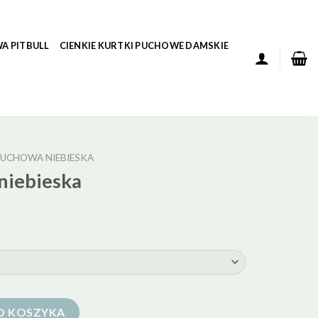
A PITBULL
CIENKIE KURTKI PUCHOWE DAMSKIE
UCHOWA NIEBIESKA
niebieska
O KOSZYKA