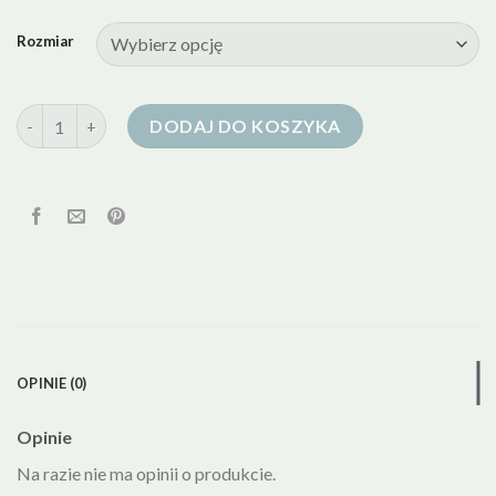
Rozmiar
ilość kurtka puchowa sportowa damska
DODAJ DO KOSZYKA
OPINIE (0)
Opinie
Na razie nie ma opinii o produkcie.