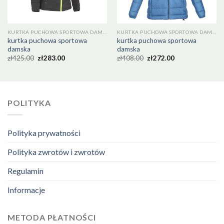
KURTKA PUCHOWA SPORTOWA DAMSKA
KURTKA PUCHOWA SPORTOWA DAMSKA
kurtka puchowa sportowa
kurtka puchowa sportowa
damska
damska
zł
425.00
zł
283.00
zł
408.00
zł
272.00
POLITYKA
Polityka prywatności
Polityka zwrotów i zwrotów
Regulamin
Informacje
METODA PŁATNOŚCI