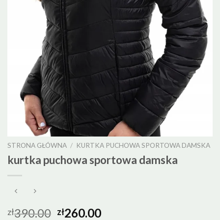
STRONA GŁÓWNA
/
KURTKA PUCHOWA SPORTOWA DAMSKA
kurtka puchowa sportowa damska
390.00
260.00
zł
zł