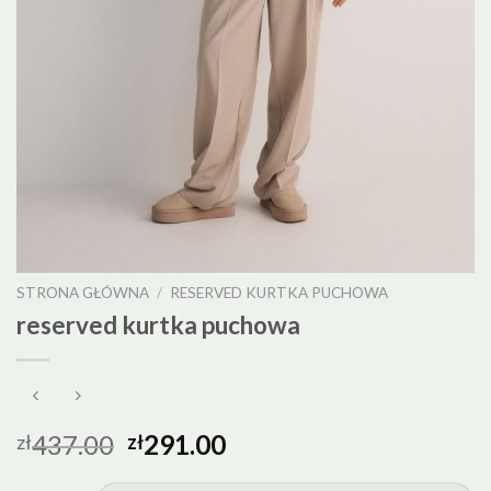
STRONA GŁÓWNA
/
RESERVED KURTKA PUCHOWA
reserved kurtka puchowa
437.00
291.00
zł
zł