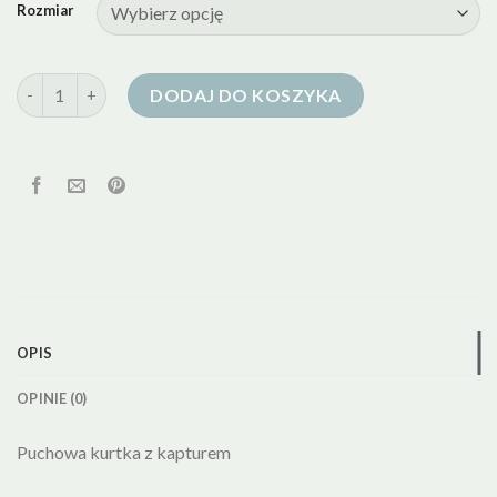
Rozmiar
ilość reserved kurtka puchowa
DODAJ DO KOSZYKA
OPIS
OPINIE (0)
Puchowa kurtka z kapturem