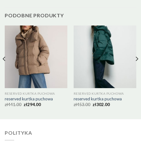
PODOBNE PRODUKTY
RESERVED KURTKA PUCHOWA
RESERVED KURTKA PUCHOWA
reserved kurtka puchowa
reserved kurtka puchowa
zł
441.00
zł
294.00
zł
453.00
zł
302.00
POLITYKA