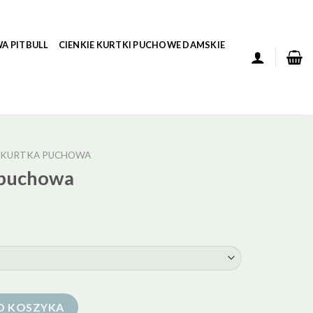
A PITBULL
CIENKIE KURTKI PUCHOWE DAMSKIE
D KURTKA PUCHOWA
 puchowa
O KOSZYKA