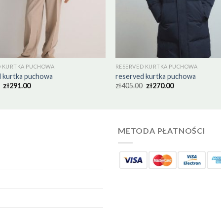
D KURTKA PUCHOWA
RESERVED KURTKA PUCHOWA
d kurtka puchowa
reserved kurtka puchowa
zł
291.00
zł
405.00
zł
270.00
METODA PŁATNOŚCI