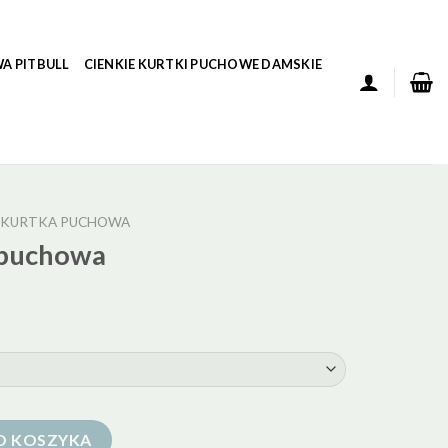
A PITBULL
CIENKIE KURTKI PUCHOWE DAMSKIE
D KURTKA PUCHOWA
 puchowa
O KOSZYKA