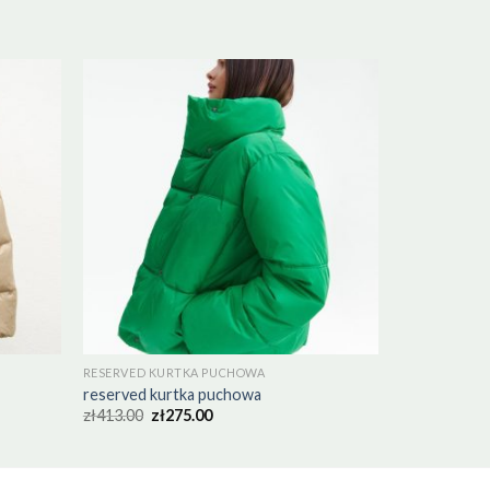
RESERVED KURTKA PUCHOWA
reserved kurtka puchowa
zł
413.00
zł
275.00