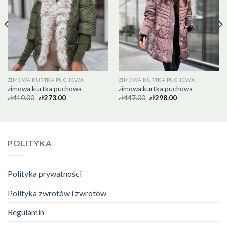
ZIMOWA KURTKA PUCHOWA
ZIMOWA KURTKA PUCHOWA
zimowa kurtka puchowa
zimowa kurtka puchowa
zł
410.00
zł
273.00
zł
447.00
zł
298.00
POLITYKA
Polityka prywatności
Polityka zwrotów i zwrotów
Regulamin