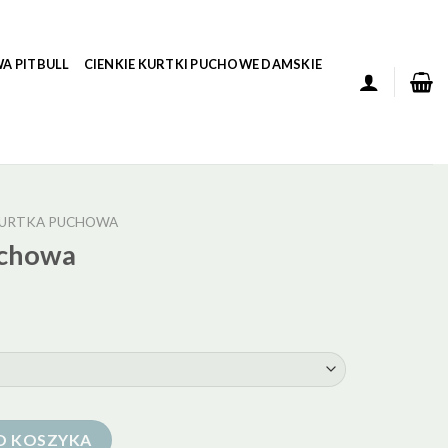
A PITBULL
CIENKIE KURTKI PUCHOWE DAMSKIE
KURTKA PUCHOWA
uchowa
O KOSZYKA