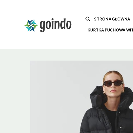
Skip
to
content
STRONA GŁÓWNA
KURTKA PUCHOWA WI