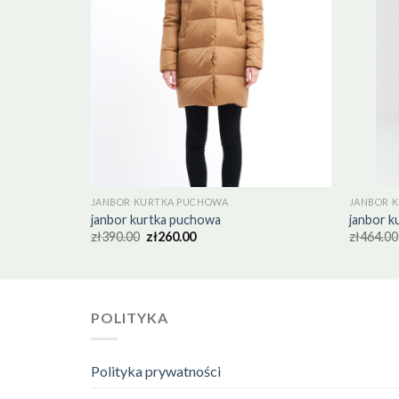
JANBOR KURTKA PUCHOWA
JANBOR 
janbor kurtka puchowa
janbor k
zł
390.00
zł
260.00
zł
464.00
POLITYKA
Polityka prywatności