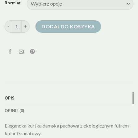
Rozmiar
ilość kurtki puchowe zimowe damskie
DODAJ DO KOSZYKA
OPIS
OPINIE (0)
Elegancka kurtka damska puchowa z ekologicznym futrem
kolor Granatowy