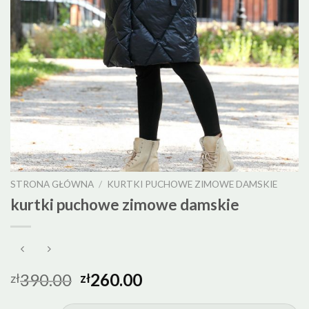
STRONA GŁÓWNA
/
KURTKI PUCHOWE ZIMOWE DAMSKIE
kurtki puchowe zimowe damskie
390.00
260.00
zł
zł