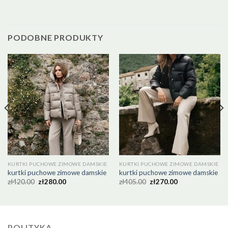
PODOBNE PRODUKTY
KURTKI PUCHOWE ZIMOWE DAMSKIE
KURTKI PUCHOWE ZIMOWE DAMSKIE
kurtki puchowe zimowe damskie
kurtki puchowe zimowe damskie
zł
420.00
zł
280.00
zł
405.00
zł
270.00
POLITYKA