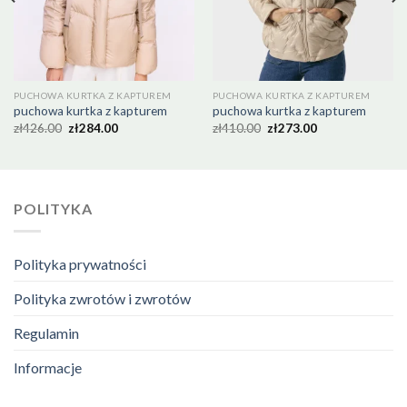
PUCHOWA KURTKA Z KAPTUREM
PUCHOWA KURTKA Z KAPTUREM
puchowa kurtka z kapturem
puchowa kurtka z kapturem
zł
426.00
zł
284.00
zł
410.00
zł
273.00
POLITYKA
Polityka prywatności
Polityka zwrotów i zwrotów
Regulamin
Informacje