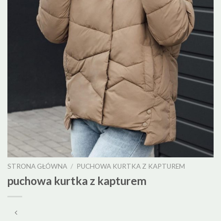
STRONA GŁÓWNA
/
PUCHOWA KURTKA Z KAPTUREM
puchowa kurtka z kapturem