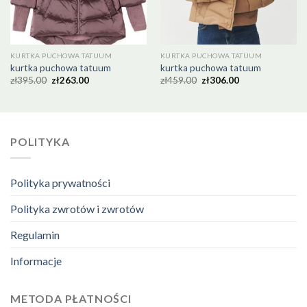
KURTKA PUCHOWA TATUUM
KURTKA PUCHOWA TATUUM
kurtka puchowa tatuum
kurtka puchowa tatuum
zł
395.00
zł
263.00
zł
459.00
zł
306.00
POLITYKA
Polityka prywatności
Polityka zwrotów i zwrotów
Regulamin
Informacje
METODA PŁATNOŚCI