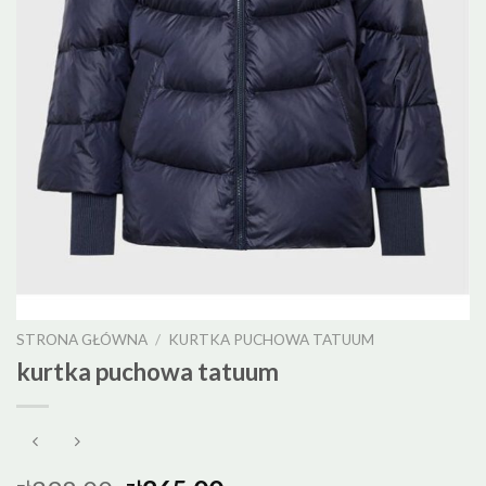
STRONA GŁÓWNA
/
KURTKA PUCHOWA TATUUM
kurtka puchowa tatuum